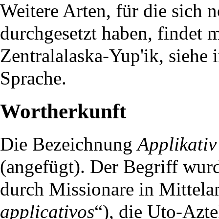
Weitere Arten, für die sich
durchgesetzt haben, findet 
Zentralalaska-Yup'ik
, siehe
Sprache.
Wortherkunft
Die Bezeichnung
Applikativ
(angefügt). Der Begriff wurd
durch Missionare in Mittela
applicativos
“), die
Uto-Azte