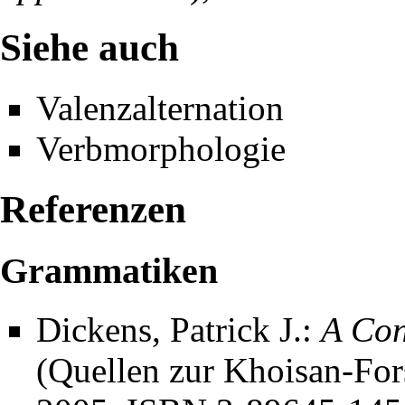
Siehe auch
Valenzalternation
Verbmorphologie
Referenzen
Grammatiken
Dickens, Patrick J.:
A Con
(Quellen zur Khoisan-Fo