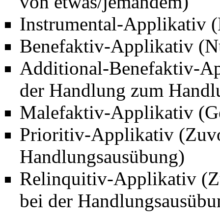
von etwas/jemandem)
Instrumental-Applikativ
(
Benefaktiv-Applikativ
(Nu
Additional-Benefaktiv-Ap
der Handlung zum Handlun
Malefaktiv-Applikativ
(Ge
Prioritiv-Applikativ
(Zuvo
Handlungsausübung)
Relinquitiv-Applikativ
(Z
bei der Handlungsausübu