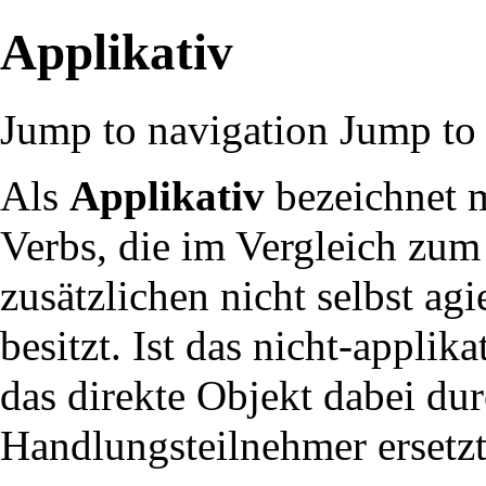
Applikativ
Jump to navigation
Jump to 
Als
Applikativ
bezeichnet m
Verbs
, die im Vergleich zum
zusätzlichen nicht selbst a
besitzt. Ist das nicht-applik
das
direkte Objekt
dabei dur
Handlungsteilnehmer ersetz