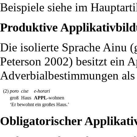
Beispiele siehe im Hauptarti
Produktive Applikativbil
Die
isolierte Sprache
Ainu
(g
Peterson 2002) besitzt ein A
Adverbialbestimmungen
als
(2)
poro
cise
e-horari
groß
Haus
APPL
-wohnen
‘Er bewohnt ein großes Haus.’
Obligatorischer Applikati