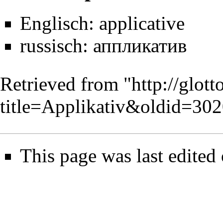
Englisch:
applicative
russisch:
аппликатив
Retrieved from "
http://glot
title=Applikativ&oldid=30
This page was last edited