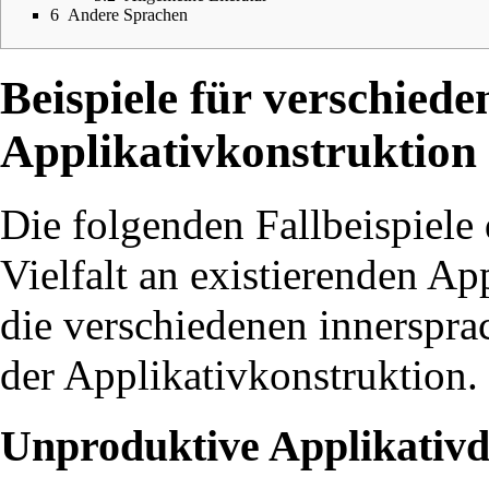
6
Andere Sprachen
Beispiele für verschied
Applikativkonstruktion
Die folgenden Fallbeispiele 
Vielfalt an existierenden Ap
die verschiedenen innerspr
der Applikativkonstruktion.
Unproduktive Applikativd