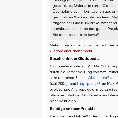
geschütztes Material in einen Glottopedi
Übernahme von Informationen aus urh
geschützten Werken oder anderen Mater
Angabe der Quelle im Artikel zwingend e
Nichtbeachtung kann das ganze Projek
Sie sich dessen bitte bewußt.
Mehr Informationen zum Thema Urherber
Glottopedia:Urheberrecht
.
Geschichte der Glottopedia
Glottopedia wurde am 27. Mai 2007 beg
durch die Verschmelzung von zwei früher
sehr ähnlichen Zielen,
WikiLingua
an de
(seit 2005), und
Linguipedia
am Max-Pla
evolutionäre Anthropologie in Leipzig (s
offiziellen Start der Glottopedia sind die
nicht mehr aktiv.
Beiträge anderer Projekte
Die folgenden Online-Wörterbücher lingu