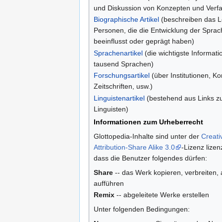
und Diskussion von Konzepten und Verf
Biographische Artikel
(beschreiben das 
Personen, die die Entwicklung der Sprac
beeinflusst oder geprägt haben)
Sprachenartikel
(die wichtigste Informati
tausend Sprachen)
Forschungsartikel
(über Institutionen, K
Zeitschriften, usw.)
Linguistenartikel
(bestehend aus Links zu
Linguisten)
Informationen zum Urheberrecht
Glottopedia-Inhalte sind unter der
Creat
Attribution-Share Alike 3.0
-Lizenz lizen
dass die Benutzer folgendes dürfen:
Share
-- das Werk kopieren, verbreiten, 
aufführen
Remix
-- abgeleitete Werke erstellen
Unter folgenden Bedingungen: