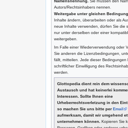
Namensnennung.
Sie müssen den Nam
Autors/Rechtsinhabers nennen.
Weitergabe unter gleichen Bedingung
Inhalte ändern, überarbeiten oder als A
neue Inhalte verwenden, dürfen Sie die so
nur unter derselben oder einer kompatib
weitergeben.
Im Falle einer Wiederverwendung oder 
Sie anderen die Lizenzbedingungen, unter
fällt, mitteilen. Jede dieser Bedingunge
schriftlicher Einwilligung des Rechtsinh
werden.
Glottopedia dient rein dem wissens
Austausch und hat keinerlei kommer
Interessen. Sollte Ihnen eine
Urheberrechtsverletzung in den Eint
so machen Sie uns bitte per
Email
aufmerksam, damit wir umgehend e
unternehmen können.
Kopieren Sie 
Passagen, Grafiken oder anderes urhe