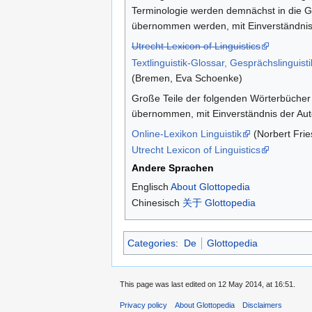
Terminologie werden demnächst in die G
übernommen werden, mit Einverständnis
Utrecht Lexicon of Linguistics
Textlinguistik-Glossar, Gesprächslinguist
(Bremen, Eva Schoenke)
Große Teile der folgenden Wörterbücher
übernommen, mit Einverständnis der Aut
Online-Lexikon Linguistik
(Norbert Frie
Utrecht Lexicon of Linguistics
Andere Sprachen
Englisch
About Glottopedia
Chinesisch
关于 Glottopedia
Categories
:
De
Glottopedia
This page was last edited on 12 May 2014, at 16:51.
Privacy policy
About Glottopedia
Disclaimers