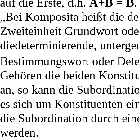
auf die Erste, d.h.
A+B = B
.
„Bei Komposita heißt die de
Zweiteinheit Grundwort od
diedeterminierende, untergeo
Bestimmungswort oder Dete
Gehören die beiden Konstit
an, so kann die Subordinatio
es sich um Konstituenten ei
die Subordination durch ein
werden.