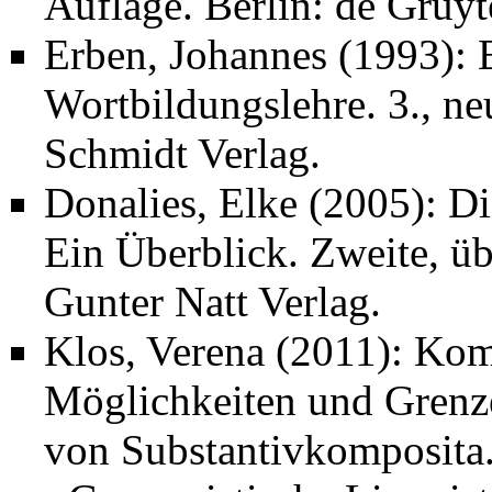
Auflage. Berlin: de Gruyt
Erben, Johannes (1993): 
Wortbildungslehre. 3., ne
Schmidt Verlag.
Donalies, Elke (2005): D
Ein Überblick. Zweite, üb
Gunter Natt Verlag.
Klos, Verena (2011): Kom
Möglichkeiten und Grenz
von Substantivkomposita.