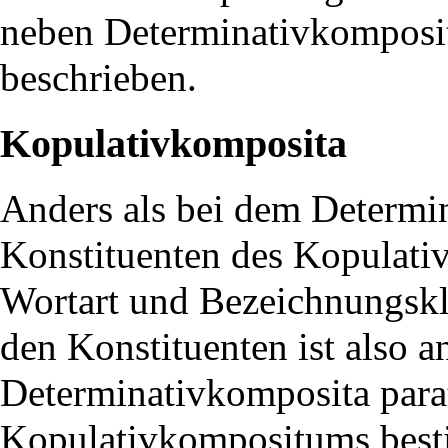
neben Determinativkomposi
beschrieben.
Kopulativkomposita
Anders als bei dem Determi
Konstituenten des Kopulati
Wortart und Bezeichnungskl
den Konstituenten ist also an
Determinativkomposita parat
Kopulativkompositums bestim