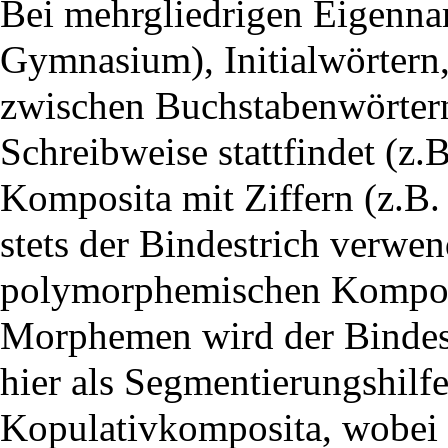
Bei mehrgliedrigen Eigenna
Gymnasium), Initialwörtern
zwischen Buchstabenwörtern
Schreibweise stattfindet (z
Komposita mit Ziffern (z.B.
stets der Bindestrich verwe
polymorphemischen Komposi
Morphemen wird der Bindest
hier als Segmentierungshilfe
Kopulativkomposita, wobei 