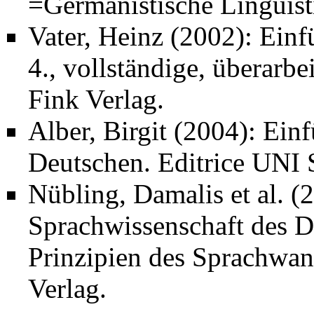
=Germanistische Linguist
Vater, Heinz (2002): Einf
4., vollständige, überarb
Fink Verlag.
Alber, Birgit (2004): Ein
Deutschen. Editrice UNI 
Nübling, Damalis et al. (
Sprachwissenschaft des D
Prinzipien des Sprachwan
Verlag.