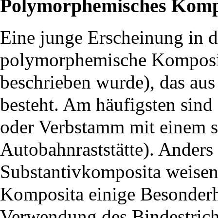
Polymorphemisches Kom
Eine junge Erscheinung in d
polymorphemische Komposi
beschrieben wurde), das au
besteht. Am häufigsten sind
oder Verbstamm mit einem s
Autobahnraststätte). Anders
Substantivkomposita weise
Komposita einige Besonderhe
Verwendung des Bindestrich