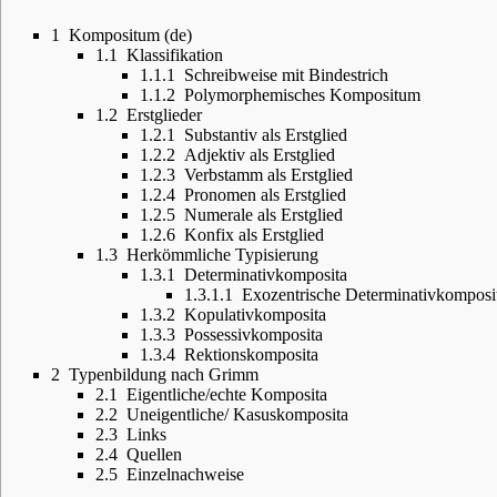
1
Kompositum (de)
1.1
Klassifikation
1.1.1
Schreibweise mit Bindestrich
1.1.2
Polymorphemisches Kompositum
1.2
Erstglieder
1.2.1
Substantiv als Erstglied
1.2.2
Adjektiv als Erstglied
1.2.3
Verbstamm als Erstglied
1.2.4
Pronomen als Erstglied
1.2.5
Numerale als Erstglied
1.2.6
Konfix als Erstglied
1.3
Herkömmliche Typisierung
1.3.1
Determinativkomposita
1.3.1.1
Exozentrische Determinativkomposi
1.3.2
Kopulativkomposita
1.3.3
Possessivkomposita
1.3.4
Rektionskomposita
2
Typenbildung nach Grimm
2.1
Eigentliche/echte Komposita
2.2
Uneigentliche/ Kasuskomposita
2.3
Links
2.4
Quellen
2.5
Einzelnachweise