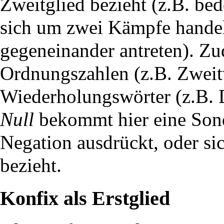
Zweitglied bezieht (z.B. be
sich um zwei Kämpfe handel
gegeneinander antreten). Z
Ordnungszahlen (z.B. Zweit
Wiederholungswörter (z.B. 
Null
bekommt hier eine Sonde
Negation ausdrückt, oder si
bezieht.
Konfix als Erstglied