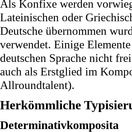
Als Konfixe werden vorwi
Lateinischen oder Griechisch
Deutsche übernommen wurd
verwendet. Einige Elemente 
deutschen Sprache nicht fre
auch als Erstglied im Kompo
Allroundtalent).
Herkömmliche Typisier
Determinativkomposita