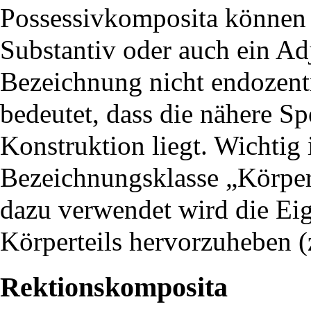
Possessivkomposita können a
Substantiv oder auch ein Adj
Bezeichnung nicht endozentr
bedeutet, dass die nähere Sp
Konstruktion liegt. Wichtig 
Bezeichnungsklasse „Körper
dazu verwendet wird die Eig
Körperteils hervorzuheben (
Rektionskomposita