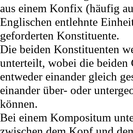
aus einem
Konfix
(häufig a
Englischen entlehnte Einhei
geforderten Konstituente.
Die beiden Konstituenten we
unterteilt, wobei die beide
entweder einander gleich gest
einander über- oder untergeo
können.
Bei einem Kompositum unte
zwischen dem Kopf und de