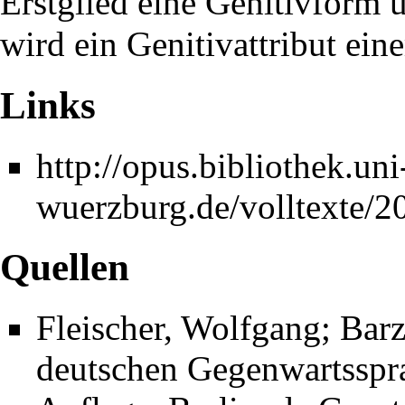
Erstglied eine Genitivform 
wird ein Genitivattribut ein
Links
http://opus.bibliothek.uni
wuerzburg.de/volltexte/2
Quellen
Fleischer, Wolfgang; Bar
deutschen Gegenwartssprac