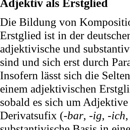
Adjektiv als Erstglied
Die Bildung von Kompositio
Erstglied ist in der deutsch
adjektivische und substantiv
sind und sich erst durch Par
Insofern lässt sich die Selt
einem adjektivischen Erstgl
sobald es sich um Adjektiv
Derivatsufix (
-bar
,
-ig
,
-ich
substantivische Basis in e