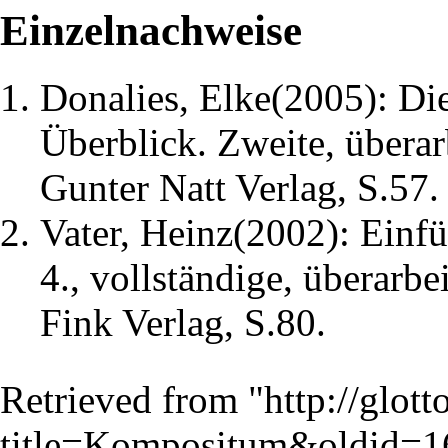
Einzelnachweise
Donalies, Elke(2005): Di
Überblick. Zweite, überar
Gunter Natt Verlag, S.57.
Vater, Heinz(2002): Einfü
4., vollständige, überarb
Fink Verlag, S.80.
Retrieved from "
http://glot
title=Kompositum&oldid=1