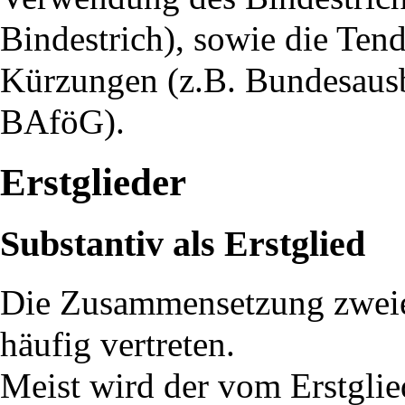
Bindestrich), sowie die Te
Kürzungen (z.B. Bundesausb
BAföG).
Erstglieder
Substantiv als Erstglied
Die Zusammensetzung zweier
häufig vertreten.
Meist wird der vom Erstgli