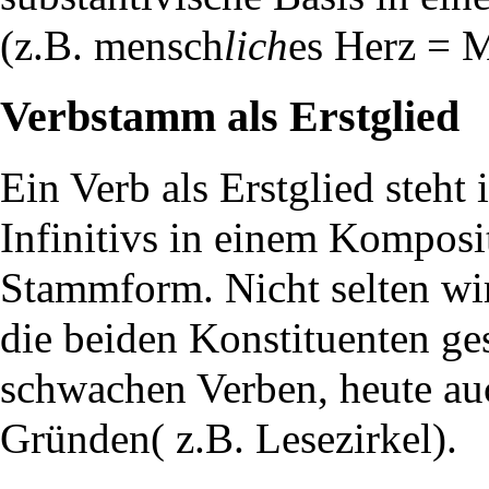
(z.B. mensch
lich
es Herz = 
Verbstamm als Erstglied
Ein Verb als Erstglied steh
Infinitivs in einem Komposi
Stammform. Nicht selten w
die beiden Konstituenten ges
schwachen Verben, heute au
Gründen( z.B. Lesezirkel).