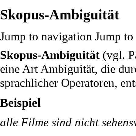
Skopus-Ambiguität
Jump to navigation
Jump to 
Skopus-Ambiguität
(vgl. Pa
eine Art
Ambiguität
, die du
sprachlicher
Operatoren
, ent
Beispiel
alle Filme sind nicht sehens