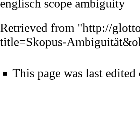
englisch
scope ambiguity
Retrieved from "
http://glot
title=Skopus-Ambiguität&o
This page was last edited