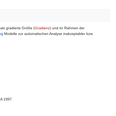
ls gradierte Größe (
Gradienz
) und im Rahmen der
ng
Modelle zur automatischen Analyse inakzeptabler bzw.
CA 1997.