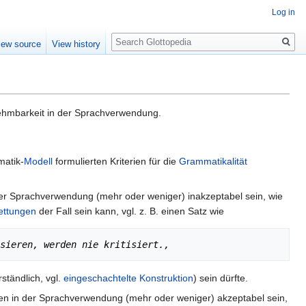
Log in
Search
iew source
View history
nehmbarkeit in der Sprachverwendung.
matik-
Modell
formulierten Kriterien für die
Grammatikalität
er Sprachverwendung (mehr oder weniger) inakzeptabel sein, wie
ettungen
der Fall sein kann, vgl. z. B. einen Satz wie
sieren, werden nie kritisiert.,
ständlich, vgl.
eingeschachtelte Konstruktion
) sein dürfte.
en in der Sprachverwendung (mehr oder weniger) akzeptabel sein,