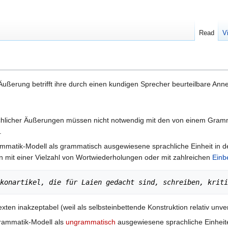
Read
V
Äußerung betrifft ihre durch einen kundigen Sprecher beurteilbare An
sprachlicher Äußerungen müssen nicht notwendig mit den von einem Gram
.
ammatik-Modell als grammatisch ausgewiesene sprachliche Einheit in d
gen mit einer Vielzahl von Wortwiederholungen oder mit zahlreichen
Einb
konartikel, die für Laien gedacht sind, schreiben, kriti
en inakzeptabel (weil als selbsteinbettende Konstruktion relativ unver
rammatik-Modell als
ungrammatisch
ausgewiesene sprachliche Einheit