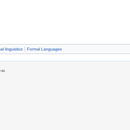
l linguistics
Formal Languages
:44.