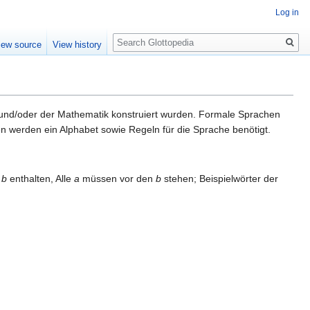
Log in
Search
iew source
View history
nd/oder der Mathematik konstruiert wurden. Formale Sprachen
hen werden ein Alphabet sowie Regeln für die Sprache benötigt.
e
b
enthalten, Alle
a
müssen vor den
b
stehen; Beispielwörter der