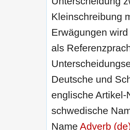
Unterscheidung z
Kleinschreibung m
Erwägungen wird 
als Referenzpra
Unterscheidungse
Deutsche und Sch
englische Artikel
schwedische Na
Name
Adverb (de