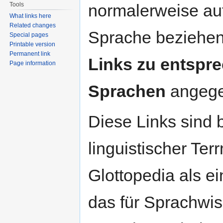
Tools
normalerweise auf
What links here
Related changes
Sprache beziehen
Special pages
Printable version
Permanent link
Links zu entspre
Page information
Sprachen
angege
Diese Links sind 
linguistischer Ter
Glottopedia als e
das für Sprachwis