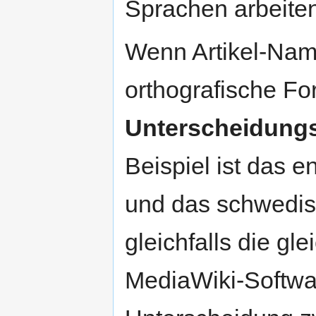
Sprachen arbeiten
Wenn Artikel-Nam
orthografische F
Unterscheidung
Beispiel ist das e
und das schwedis
gleichfalls die gl
MediaWiki-Softwa