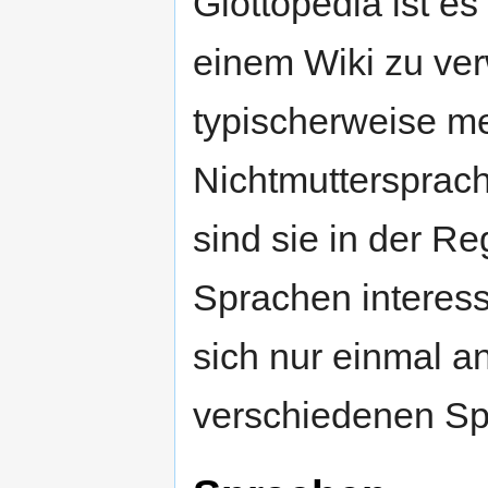
Glottopedia ist es 
einem Wiki zu ver
typischerweise m
Nichtmuttersprach
sind sie in der Re
Sprachen interess
sich nur einmal a
verschiedenen Spr