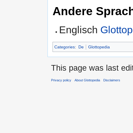
Andere Sprac
Englisch
Glottop
Categories
:
De
Glottopedia
This page was last edi
Privacy policy
About Glottopedia
Disclaimers