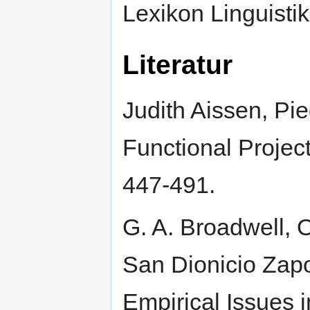
Lexikon Linguistik
Literatur
Judith Aissen, Pi
Functional Project
447-491.
G. A. Broadwell, 
San Dionicio Zapot
Empirical Issues i