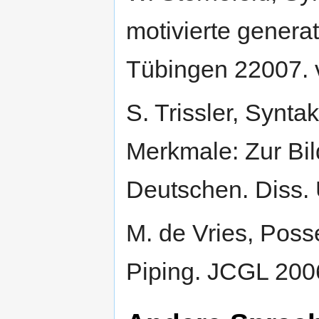
motivierte genera
Tübingen 22007. 
S. Trissler, Synt
Merkmale: Zur Bil
Deutschen. Diss. 
M. de Vries, Poss
Piping. JCGL 200