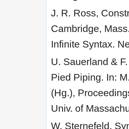
J. R. Ross, Constr
Cambridge, Mass. 
Infinite Syntax. 
U. Sauerland & F. 
Pied Piping. In:
(Hg.), Proceedin
Univ. of Massachu
W. Sternefeld, Sy