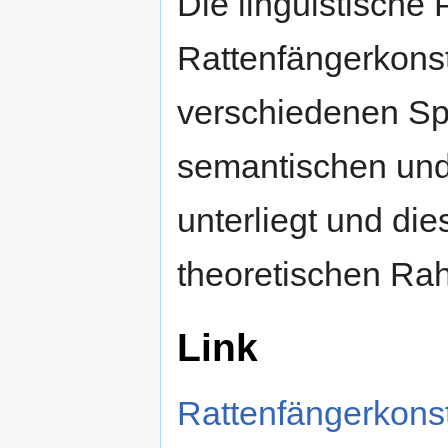
Die linguistische 
Rattenfängerkonstr
verschiedenen Sp
semantischen und
unterliegt und di
theoretischen Rah
Link
Rattenfängerkonst