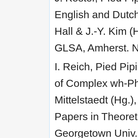
English and Dutch.
Hall & J.-Y. Kim 
GLSA, Amherst. 
I. Reich, Pied Pi
of Complex wh-Phr
Mittelstaedt (Hg.
Papers in Theoreti
Georgetown Univ.