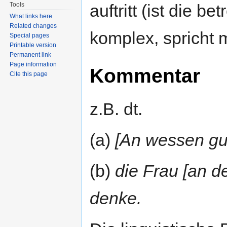
Tools
auftritt (ist die b
What links here
Related changes
komplex, spricht
Special pages
Printable version
Permanent link
Page information
Kommentar
Cite this page
z.B. dt.
(a)
[An wessen gu
(b)
die Frau [an d
denke.