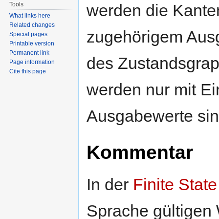
Tools
werden die Kante
What links here
Related changes
zugehörigem Ausg
Special pages
Printable version
Permanent link
des Zustandsgra
Page information
Cite this page
werden nur mit E
Ausgabewerte sin
Kommentar
In der
Finite Sta
Sprache gültigen 