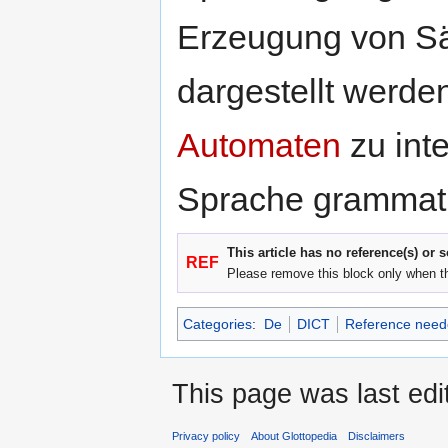
Erzeugung von S
dargestellt werde
Automaten
zu inte
Sprache grammati
This article has no reference(s) or 
REF
Please remove this block only when t
Categories
:
De
DICT
Reference need
This page was last edi
Privacy policy
About Glottopedia
Disclaimers