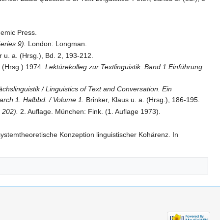
emic Press.
eries 9).
London: Longman.
u. a. (Hrsg.), Bd. 2, 193-212.
n
(Hrsg.) 1974.
Lektürekolleg zur Textlinguistik. Band 1 Einführung.
chslinguistik / Linguistics of Text and Conversation. Ein
rch 1. Halbbd. / Volume 1.
Brinker, Klaus u. a. (Hrsg.), 186-195.
 202).
2. Auflage. München: Fink. (1. Auflage 1973).
stemtheoretische Konzeption linguistischer Kohärenz. In