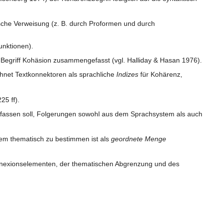
sche Verweisung (z. B. durch Proformen und durch
unktionen).
Begriff Kohäsion zusammengefasst (vgl. Halliday & Hasan 1976).
chnet Textkonnektoren als sprachliche
Indizes
für Kohärenz,
25 ff).
rfassen soll, Folgerungen sowohl aus dem Sprachsystem als auch
lem thematisch zu bestimmen ist als
geordnete Menge
onnexionselementen, der thematischen Abgrenzung und des